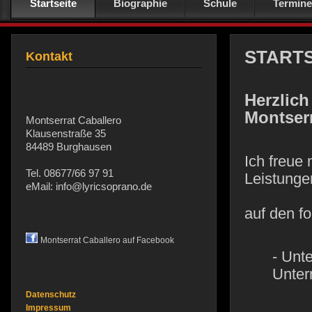
Startseite
Biographie
Schule
Termine
STARTS
Kontakt
Herzlich
Montserr
Montserrat Caballero
Klausenstraße 35
84489 Burghausen
Ich freue
Tel. 08677/66 97 91
Leistunge
eMail: info@lyricsoprano.de
auf den f
Montserrat Caballero auf Facebook
- Unt
Unter
Datenschutz
Impressum