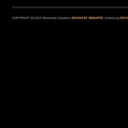
COPYRIGHT (©) 2013 Montserrat Caballero;
DESIGN BY WEBARTE
; Umsetzung
EDV-S